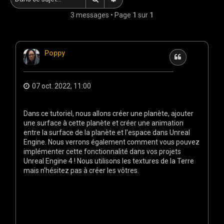
e
3 messages • Page
1
sur
1
r
Poppy
Citation
07 oct. 2022, 11:00
Dans ce tutoriel, nous allons créer une planète, ajouter
une surface à cette planète et créer une animation
entre la surface de la planète et l'espace dans Unreal
Engine. Nous verrons également comment vous pouvez
implémenter cette fonctionnalité dans vos projets
Unreal Engine 4 ! Nous utilisons les textures de la Terre
mais n'hésitez pas à créer les vôtres.