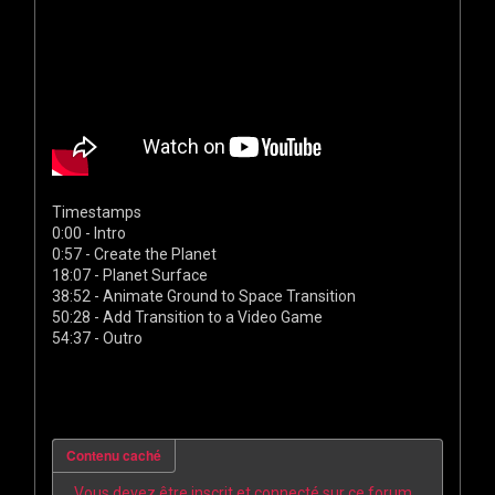
Timestamps
0:00 - Intro
0:57 - Create the Planet
18:07 - Planet Surface
38:52 - Animate Ground to Space Transition
50:28 - Add Transition to a Video Game
54:37 - Outro
Contenu caché
Vous devez être inscrit et connecté sur ce forum