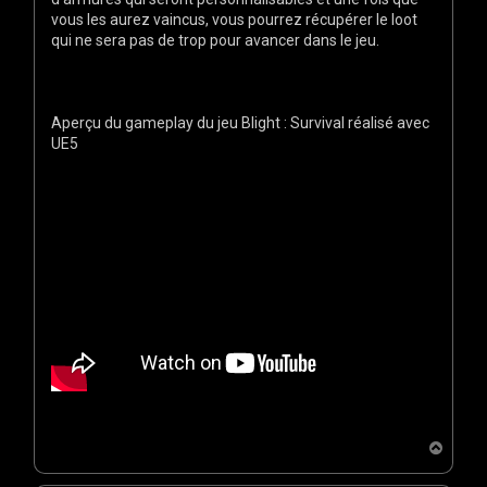
vous les aurez vaincus, vous pourrez récupérer le loot
qui ne sera pas de trop pour avancer dans le jeu.
Aperçu du gameplay du jeu Blight : Survival réalisé avec
UE5
H
a
u