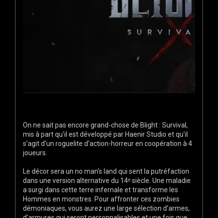
On ne sait pas encore grand-chose de Blight : Survival,
mis à part qu'il est développé par Haenir Studio et qu'il
s'agit d'un roguelite d'action-horreur en coopération à 4
joueurs.
Le décor sera un no man's land qui sent la putréfaction
dans une version alternative du 14ᵉ siècle. Une maladie
a surgi dans cette terre infernale et transforme les
Hommes en monstres. Pour affronter ces zombies
démoniaques, vous aurez une large sélection d'armes,
d'armures qui seront personnalisables et une fois que