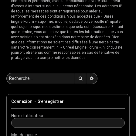
immédiat et permanent, avec une notification à votre fournisseur
d’accès à Internet si nous le jugeons nécessaire. Les adresses IP
de tous les messages sont enregistrées pour aider au
renforcement de ces conditions. Vous acceptez que « Unreal
Engine Forum » supprime, modifie, déplace ou verrouille n’importe
quel sujet lorsque nous estimons que cela est nécessaire. En tant
que membre, vous acceptez que toutes les informations que vous
avez saisies soient stockées dans notre base de données. Bien
que ces informations ne soient pas diffusées à une tierce partie
sans votre consentement, ni « Unreal Engine Forum », ni phpBB ne
pourront être tenus comme responsables en cas de tentative de
piratage visant à compromettre les données.
Rechercher
Recherche avancée
Connexion
•
S’enregistrer
Nom d’utilisateur :
Mot de passe :