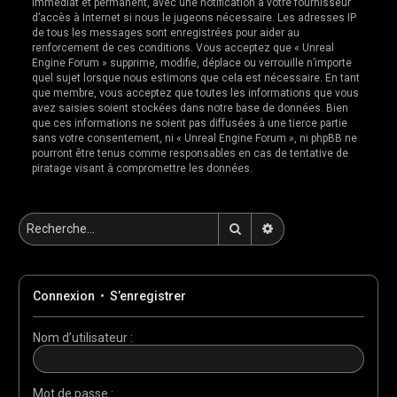
immédiat et permanent, avec une notification à votre fournisseur
d’accès à Internet si nous le jugeons nécessaire. Les adresses IP
de tous les messages sont enregistrées pour aider au
renforcement de ces conditions. Vous acceptez que « Unreal
Engine Forum » supprime, modifie, déplace ou verrouille n’importe
quel sujet lorsque nous estimons que cela est nécessaire. En tant
que membre, vous acceptez que toutes les informations que vous
avez saisies soient stockées dans notre base de données. Bien
que ces informations ne soient pas diffusées à une tierce partie
sans votre consentement, ni « Unreal Engine Forum », ni phpBB ne
pourront être tenus comme responsables en cas de tentative de
piratage visant à compromettre les données.
Rechercher
Recherche avancée
Connexion
•
S’enregistrer
Nom d’utilisateur :
Mot de passe :