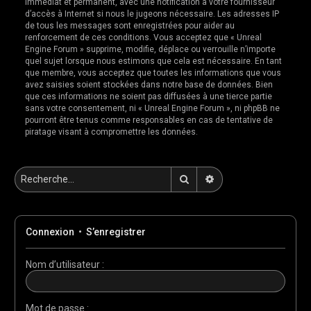
immédiat et permanent, avec une notification à votre fournisseur
d’accès à Internet si nous le jugeons nécessaire. Les adresses IP
de tous les messages sont enregistrées pour aider au
renforcement de ces conditions. Vous acceptez que « Unreal
Engine Forum » supprime, modifie, déplace ou verrouille n’importe
quel sujet lorsque nous estimons que cela est nécessaire. En tant
que membre, vous acceptez que toutes les informations que vous
avez saisies soient stockées dans notre base de données. Bien
que ces informations ne soient pas diffusées à une tierce partie
sans votre consentement, ni « Unreal Engine Forum », ni phpBB ne
pourront être tenus comme responsables en cas de tentative de
piratage visant à compromettre les données.
Rechercher
Recherche avancée
Connexion
•
S’enregistrer
Nom d’utilisateur :
Mot de passe :