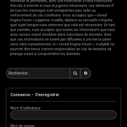
immédiat et permanent, avec une notification à votre fournisseur
d’accès à Internet si nous le jugeons nécessaire. Les adresses IP
de tous les messages sont enregistrées pour aider au
renforcement de ces conditions. Vous acceptez que « Unreal
Engine Forum » supprime, modifie, déplace ou verrouille n’importe
quel sujet lorsque nous estimons que cela est nécessaire. En tant
que membre, vous acceptez que toutes les informations que vous
avez saisies soient stockées dans notre base de données. Bien
que ces informations ne soient pas diffusées à une tierce partie
sans votre consentement, ni « Unreal Engine Forum », ni phpBB ne
pourront être tenus comme responsables en cas de tentative de
piratage visant à compromettre les données.
Rechercher
Recherche avancée
Connexion
•
S’enregistrer
Nom d’utilisateur :
Mot de passe :