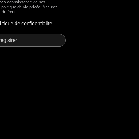
 pris connaissance de nos
e politique de vie privée. Assurez-
t du forum.
litique de confidentialité
egistrer