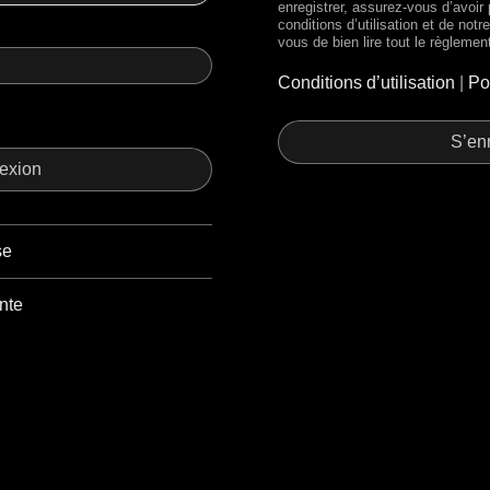
enregistrer, assurez-vous d’avoir
conditions d’utilisation et de notr
vous de bien lire tout le règlemen
Conditions d’utilisation
|
Po
S’enr
se
nte