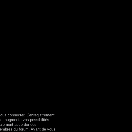
vous connecter. L’enregistrement
et augmente vos possibilités.
galement accorder des
membres du forum. Avant de vous