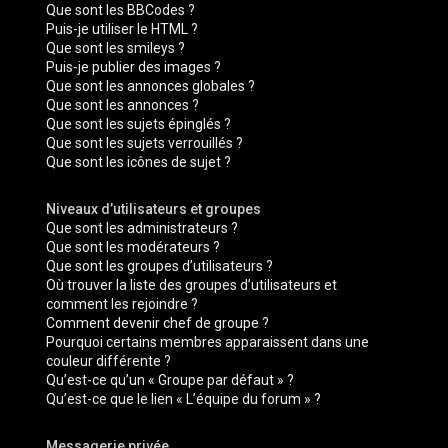
Que sont les BBCodes ?
Puis-je utiliser le HTML ?
Que sont les smileys ?
Puis-je publier des images ?
Que sont les annonces globales ?
Que sont les annonces ?
Que sont les sujets épinglés ?
Que sont les sujets verrouillés ?
Que sont les icônes de sujet ?
Niveaux d’utilisateurs et groupes
Que sont les administrateurs ?
Que sont les modérateurs ?
Que sont les groupes d’utilisateurs ?
Où trouver la liste des groupes d’utilisateurs et
comment les rejoindre ?
Comment devenir chef de groupe ?
Pourquoi certains membres apparaissent dans une
couleur différente ?
Qu’est-ce qu’un « Groupe par défaut » ?
Qu’est-ce que le lien « L’équipe du forum » ?
Messagerie privée