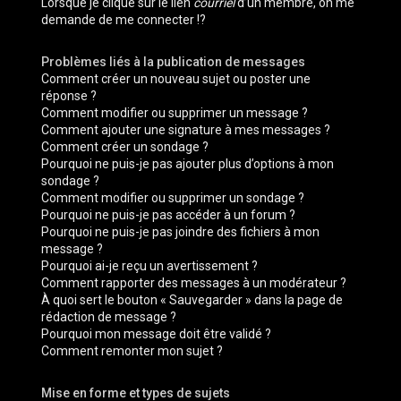
Lorsque je clique sur le lien
courriel
d’un membre, on me
demande de me connecter !?
Problèmes liés à la publication de messages
Comment créer un nouveau sujet ou poster une
réponse ?
Comment modifier ou supprimer un message ?
Comment ajouter une signature à mes messages ?
Comment créer un sondage ?
Pourquoi ne puis-je pas ajouter plus d’options à mon
sondage ?
Comment modifier ou supprimer un sondage ?
Pourquoi ne puis-je pas accéder à un forum ?
Pourquoi ne puis-je pas joindre des fichiers à mon
message ?
Pourquoi ai-je reçu un avertissement ?
Comment rapporter des messages à un modérateur ?
À quoi sert le bouton « Sauvegarder » dans la page de
rédaction de message ?
Pourquoi mon message doit être validé ?
Comment remonter mon sujet ?
Mise en forme et types de sujets