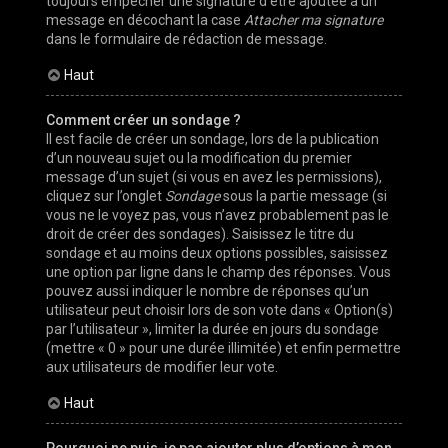
toujours empêcher une signature d’être ajoutée à un
message en décochant la case
Attacher ma signature
dans le formulaire de rédaction de message.
Haut
Comment créer un sondage ?
Il est facile de créer un sondage, lors de la publication
d’un nouveau sujet ou la modification du premier
message d’un sujet (si vous en avez les permissions),
cliquez sur l’onglet
Sondage
sous la partie message (si
vous ne le voyez pas, vous n’avez probablement pas le
droit de créer des sondages). Saisissez le titre du
sondage et au moins deux options possibles, saisissez
une option par ligne dans le champ des réponses. Vous
pouvez aussi indiquer le nombre de réponses qu’un
utilisateur peut choisir lors de son vote dans « Option(s)
par l’utilisateur », limiter la durée en jours du sondage
(mettre « 0 » pour une durée illimitée) et enfin permettre
aux utilisateurs de modifier leur vote.
Haut