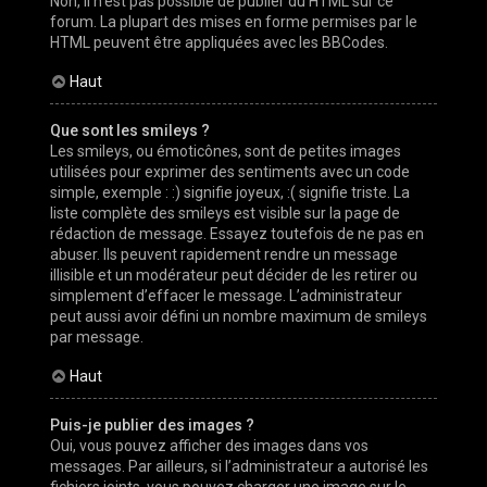
Non, il n’est pas possible de publier du HTML sur ce
forum. La plupart des mises en forme permises par le
HTML peuvent être appliquées avec les BBCodes.
Haut
Que sont les smileys ?
Les smileys, ou émoticônes, sont de petites images
utilisées pour exprimer des sentiments avec un code
simple, exemple : :) signifie joyeux, :( signifie triste. La
liste complète des smileys est visible sur la page de
rédaction de message. Essayez toutefois de ne pas en
abuser. Ils peuvent rapidement rendre un message
illisible et un modérateur peut décider de les retirer ou
simplement d’effacer le message. L’administrateur
peut aussi avoir défini un nombre maximum de smileys
par message.
Haut
Puis-je publier des images ?
Oui, vous pouvez afficher des images dans vos
messages. Par ailleurs, si l’administrateur a autorisé les
fichiers joints, vous pouvez charger une image sur le