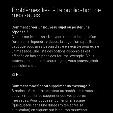
Problèmes liés à la publication de
messages
Comment créer un nouveau sujet ou poster une
réponse ?
Cliquez sur le bouton « Nouveau » depuis la page d’un
forum ou « Répondre » depuis la page d’un sujet. Il se
peut que vous ayez besoin d’être enregistré pour écrire
un message. Une liste des options disponibles est
affichée en bas de page des forums, exemple : Vous
pouvez
poster de nouveaux sujets, Vous
pouvez
joindre
des fichiers, etc.
Haut
Comment modifier ou supprimer un message ?
À moins d’être administrateur ou modérateur, vous ne
pouvez modifier ou supprimer que vos propres
messages. Vous pouvez modifier un message
(quelquefois dans une durée limitée après sa
publication) en cliquant sur le bouton
modifier
du