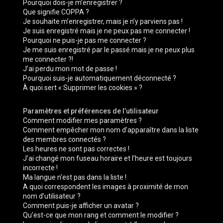
Pourquoi dois-je m’enregistrer ?
e
Que signifie COPPA ?
Je souhaite m’enregistrer, mais je n’y parviens pas !
r
Je suis enregistré mais je ne peux pas me connecter !
Pourquoi ne puis-je pas me connecter ?
Je me suis enregistré par le passé mais je ne peux plus
me connecter ?!
J’ai perdu mon mot de passe !
Pourquoi suis-je automatiquement déconnecté ?
À quoi sert « Supprimer les cookies » ?
Paramètres et préférences de l’utilisateur
Comment modifier mes paramètres ?
Comment empêcher mon nom d’apparaître dans la liste
des membres connectés ?
Les heures ne sont pas correctes !
J’ai changé mon fuseau horaire et l’heure est toujours
incorrecte !
Ma langue n’est pas dans la liste !
A quoi correspondent les images à proximité de mon
nom d’utilisateur ?
Comment puis-je afficher un avatar ?
Qu’est-ce que mon rang et comment le modifier ?