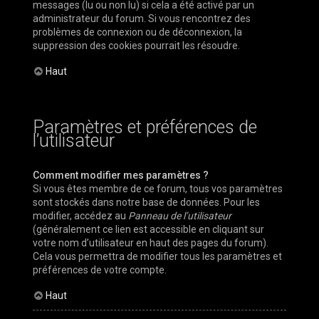
messages (lu ou non lu) si cela a été activé par un
administrateur du forum. Si vous rencontrez des
problèmes de connexion ou de déconnexion, la
suppression des cookies pourrait les résoudre.
Haut
Paramètres et préférences de
l’utilisateur
Comment modifier mes paramètres ?
Si vous êtes membre de ce forum, tous vos paramètres
sont stockés dans notre base de données. Pour les
modifier, accédez au
Panneau de l’utilisateur
(généralement ce lien est accessible en cliquant sur
votre nom d’utilisateur en haut des pages du forum).
Cela vous permettra de modifier tous les paramètres et
préférences de votre compte.
Haut