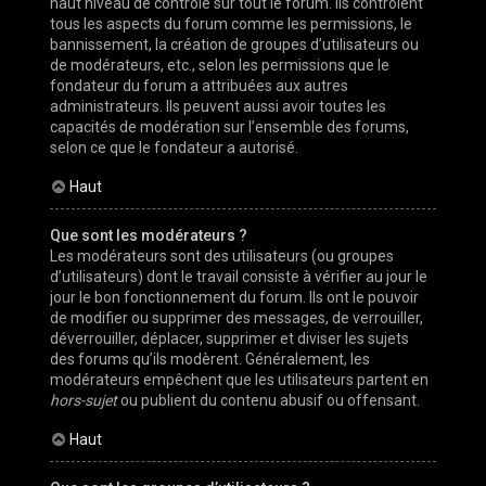
haut niveau de contrôle sur tout le forum. Ils contrôlent
tous les aspects du forum comme les permissions, le
bannissement, la création de groupes d’utilisateurs ou
de modérateurs, etc., selon les permissions que le
fondateur du forum a attribuées aux autres
administrateurs. Ils peuvent aussi avoir toutes les
capacités de modération sur l’ensemble des forums,
selon ce que le fondateur a autorisé.
Haut
Que sont les modérateurs ?
Les modérateurs sont des utilisateurs (ou groupes
d’utilisateurs) dont le travail consiste à vérifier au jour le
jour le bon fonctionnement du forum. Ils ont le pouvoir
de modifier ou supprimer des messages, de verrouiller,
déverrouiller, déplacer, supprimer et diviser les sujets
des forums qu’ils modèrent. Généralement, les
modérateurs empêchent que les utilisateurs partent en
hors-sujet
ou publient du contenu abusif ou offensant.
Haut