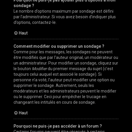
Pourquoi ne puis-je pas ajouter plus d’options à mon
sondage ?
Le nombre d’options maximum par sondage est défini
par l’administrateur. Si vous avez besoin d’indiquer plus
d’options, contactez-le.
Haut
Comment modifier ou supprimer un sondage ?
Comme pour les messages, les sondages ne peuvent
être modifiés que par l’auteur original, un modérateur ou
un administrateur. Pour modifier un sondage, cliquez sur
le bouton
Modifier
du premier message du sujet (c’est
toujours celui auquel est associé le sondage). Si
personne n’a voté, l’auteur peut modifier une option ou
supprimer le sondage. Autrement, seuls les
modérateurs et les administrateurs peuvent le modifier
ou le supprimer. Ceci pour empêcher le trucage en
changeant les intitulés en cours de sondage.
Haut
Pourquoi ne puis-je pas accéder à un forum ?
Certains forums peuvent être réservés à certains